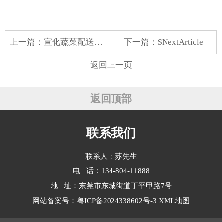
上一篇：
宣化蔬菜配送政府电话
下一篇：$NextArticle
返回上一页
返回顶部
联系我们
联系人：苏先生
电 话：134-804-11888
地 址：东莞市东城街道丁平甲路7号
网站备案号：
粤ICP备2024338602号-3
XML地图