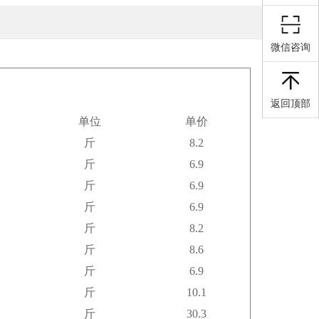
微信咨询
返回顶部
单位
单价
斤
8.2
斤
6.9
斤
6.9
斤
6.9
斤
8.2
斤
8.6
斤
6.9
斤
10.1
斤
30.3