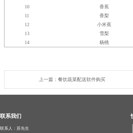
10
香蕉
11
香梨
12
小米蕉
13
雪梨
14
杨桃
上一篇：
餐饮蔬菜配送软件购买
联系我们
联系人：苏先生