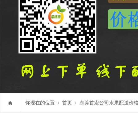
你现在的位置
首页
东莞首宏公司水果配送价格表 2