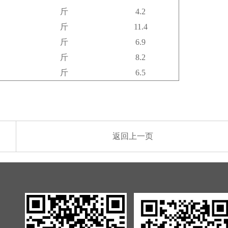
斤
4.2
斤
11.4
斤
6.9
斤
8.2
斤
6.5
返回上一页