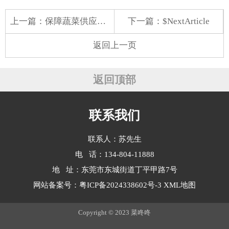
上一篇：
保障蔬菜供应，助力食堂美味
下一篇：$NextArticle
返回上一页
返回顶部
联系我们
联系人：苏先生
电 话：134-804-11888
地 址：东莞市东城街道丁平甲路7号
网站备案号：
粤ICP备2024338602号-3
XML地图
Copyright © 2023 菜咚咚