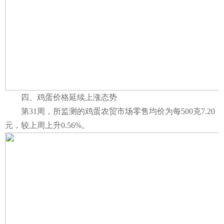
四、鸡蛋价格延续上涨态势
第31周，所监测的鸡蛋农贸市场零售均价为每500克7.20
元，较上周上升0.56%。