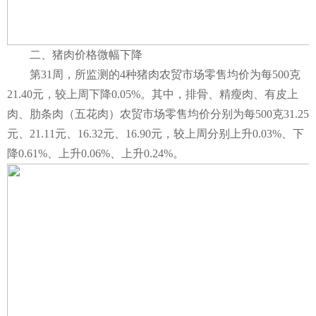
二、猪肉价格微幅下降
第31周，所监测的4种猪肉农贸市场零售均价为每500克
21.40元，较上周下降0.05%。其中，排骨、精瘦肉、有皮上
肉、肋条肉（五花肉）农贸市场零售均价分别为每500克31.25
元、21.11元、16.32元、16.90元，较上周分别上升0.03%、下
降0.61%、上升0.06%、上升0.24%。