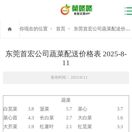
你现在的位置
首页
东莞首宏公司蔬菜配送价格表 2025-8-11
东莞首宏公司蔬菜配送价格表 2025-8-
11
发布时间： 2025/8/12
蔬菜
白苋菜
3.8
菠菜
5.7
菜心
3.7
菜心苗
4.3
长白菜
2.7
大白菜
1.6
大芥菜
1.9
红薯叶
2.1
红苋菜
3.3