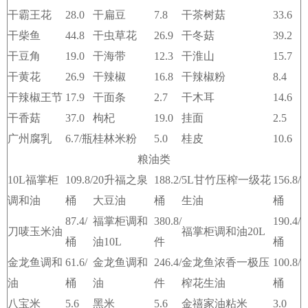
干霸王花
28.0
干扁豆
7.8
干茶树菇
33.6
干柴鱼
44.8
干虫草花
26.9
干冬菇
39.2
干豆角
19.0
干海带
12.3
干淮山
15.7
干黄花
26.9
干辣椒
16.8
干辣椒粉
8.4
干辣椒王节
17.9
干面条
2.7
干木耳
14.6
干香菇
37.0
枸杞
19.0
挂面
2.5
广州腐乳
6.7/瓶
桂林米粉
5.0
桂皮
10.6
粮油类
10L福掌柜
109.8/
20升福之泉
188.2/
5L甘竹压榨一级花
156.8/
调和油
桶
大豆油
桶
生油
桶
87.4/
福掌柜调和
380.8/
190.4/
刀唛玉米油
福掌柜调和油20L
桶
油10L
件
桶
金龙鱼调和
61.6/
金龙鱼调和
246.4/
金龙鱼浓香一极压
100.8/
油
桶
油
件
榨花生油
桶
八宝米
5.6
黑米
5.6
金禧家油粘米
3.0