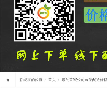
你现在的位置
首页
东莞首宏公司蔬菜配送价格表 2