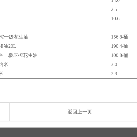
14.6
2.5
10.6
压榨一级花生油
156.8/桶
油20L
190.4/桶
香一极压榨花生油
100.8/桶
粘米
3.0
米
2.9
返回上一页