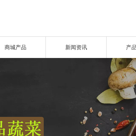
商城产品
新闻资讯
产