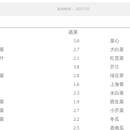
发布时间： 2025/7/25
蔬菜
5.0
菜心
菜
2.7
大白菜
叶
2.1
红苋菜
3.8
芥兰
菜
2.8
绿豆芽
1.6
上海青
2.3
水白菜
菜
1.9
西生菜
菜
2.7
小芥菜
菜
2.2
冬瓜
2.5
老南瓜