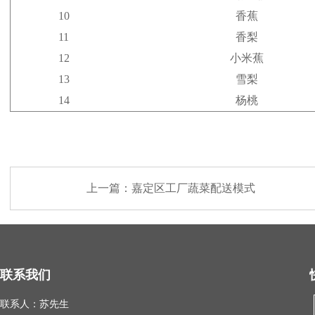
10
香蕉
11
香梨
12
小米蕉
13
雪梨
14
杨桃
上一篇：
嘉定区工厂蔬菜配送模式
联系我们
联系人：苏先生