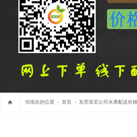
你现在的位置
首页
东莞首宏公司水果配送价格表 2