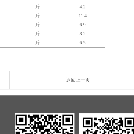
斤
4.2
斤
11.4
斤
6.9
斤
8.2
斤
6.5
返回上一页