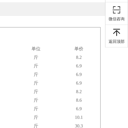
微信咨询
返回顶部
单位
单价
斤
8.2
斤
6.9
斤
6.9
斤
6.9
斤
8.2
斤
8.6
斤
6.9
斤
10.1
斤
30.3