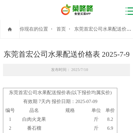
你现在的位置
首页
东莞首宏公司水果配送价格表 2025-7-9
东莞首宏公司水果配送价格表 2025-7-9
发布时间： 2025/7/10
东莞首宏公司水果配送报价表(以下报价均属实价)
有效期 7天内 报价日期：2025-07-09
编号
品名
规格
单位
单价
1
白肉火龙果
斤
8.2
2
番石榴
斤
6.9