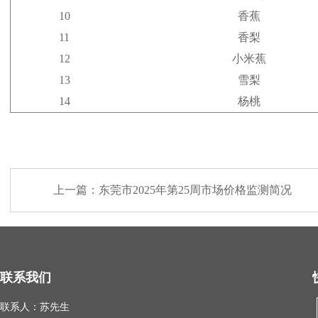
10
香蕉
11
香梨
12
小米蕉
13
雪梨
14
杨桃
上一篇：
东莞市2025年第25周市场价格监测简况
联系我们
联系人：苏先生