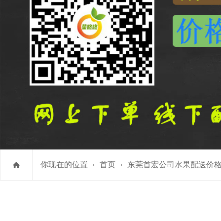
你现在的位置
首页
东莞首宏公司水果配送价格表 2