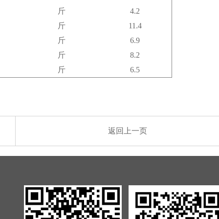
斤
4.2
斤
11.4
斤
6.9
斤
8.2
斤
6.5
返回上一页