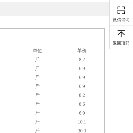
微信咨询
返回顶部
单位
单价
斤
8.2
斤
6.9
斤
6.9
斤
6.9
斤
8.2
斤
8.6
斤
6.9
斤
10.1
斤
30.3