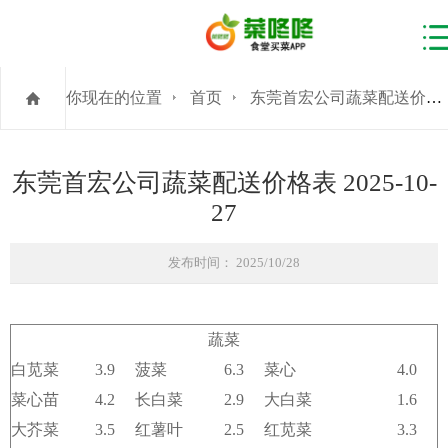
你现在的位置
首页
东莞首宏公司蔬菜配送价格表 2025-10-27
东莞首宏公司蔬菜配送价格表 2025-10-
27
发布时间： 2025/10/28
蔬菜
白苋菜
3.9
菠菜
6.3
菜心
4.0
菜心苗
4.2
长白菜
2.9
大白菜
1.6
大芥菜
3.5
红薯叶
2.5
红苋菜
3.3