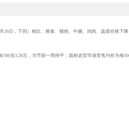
-9月26日，下同）相比，粮食、猪肉、牛腩、鸡肉、蔬菜价格下
500克3.28元，与节前一周持平；面粉农贸市场零售均价为每50