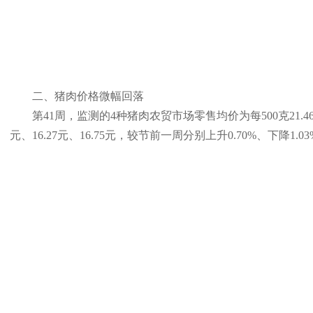
二、猪肉价格微幅回落
第41周，监测的4种猪肉农贸市场零售均价为每500克21.46
元、16.27元、16.75元，较节前一周分别上升0.70%、下降1.03