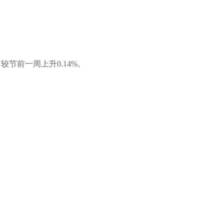
较节前一周上升0.14%。