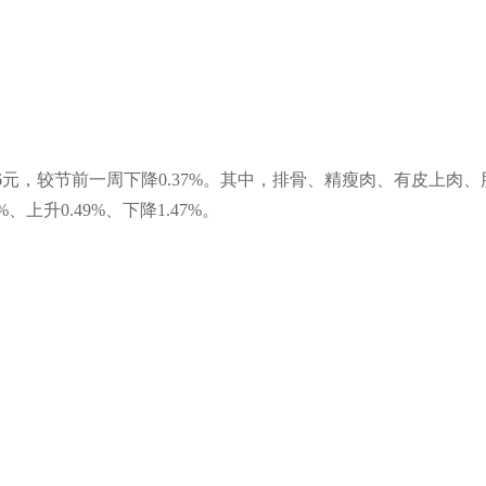
元，较节前一周下降0.37%。其中，排骨、精瘦肉、有皮上肉、肋条
%、上升0.49%、下降1.47%。