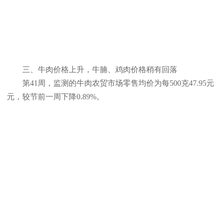
三、牛肉价格上升，牛腩、鸡肉价格稍有回落
第41周，监测的牛肉农贸市场零售均价为每500克47.95元，较
元，较节前一周下降0.89%。