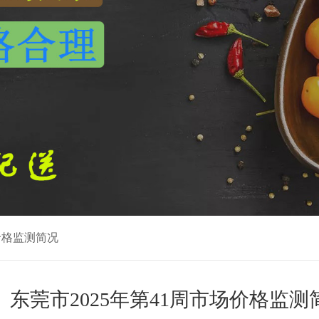
场价格监测简况
东莞市2025年第41周市场价格监测