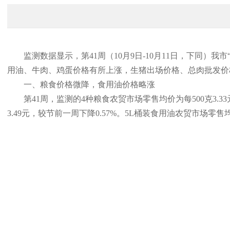
监测数据显示，第41周（10月9日-10月11日，下同）我
用油、牛肉、鸡蛋价格有所上涨，生猪出场价格、总肉批发价
一、粮食价格微降，食用油价格略涨
第41周，监测的4种粮食农贸市场零售均价为每500克3.33
3.49元，较节前一周下降0.57%。5L桶装食用油农贸市场零售均