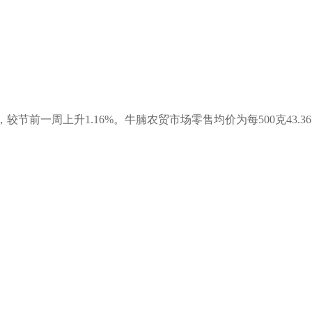
节前一周上升1.16%。牛腩农贸市场零售均价为每500克43.36