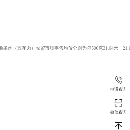
肉（五花肉）农贸市场零售均价分别为每500克31.64元、21.1
电话咨询
微信咨询