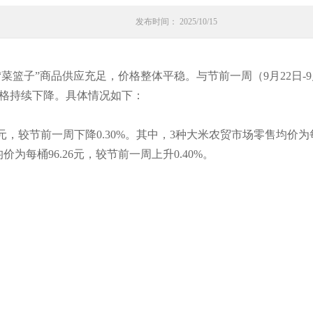
发布时间： 2025/10/15
市“菜篮子”商品供应充足，价格整体平稳。与节前一周（9月22日
格持续下降。具体情况如下：
元，较节前一周下降0.30%。其中，3种大米农贸市场零售均价为每
价为每桶96.26元，较节前一周上升0.40%。