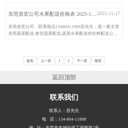
蔬菜/肉类/粮油/冻品/调味品/水果一站式采购,欢迎来厂考察
指导
2025-11-17
东莞首宏公司水果配送价格表 2025-11-...
东莞首宏公司，联系电话13480411888苏先生，是一家主营
东莞蔬菜配送,食堂蔬菜配送,蔬菜水果配送的生鲜配送公司,
蔬菜/肉类/粮油/冻品/调味品/水果一站式采购,欢迎来厂考察
指导
首页
上一页
1
2
下一页
尾页
返回顶部
联系我们
联系人：苏先生
电 话：134-804-11888
地 址：东莞市东城街道丁平甲路7号