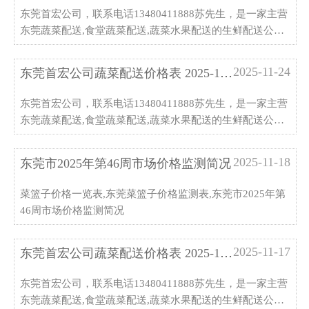
东莞首宏公司，联系电话13480411888苏先生，是一家主营
东莞蔬菜配送,食堂蔬菜配送,蔬菜水果配送的生鲜配送公司,
蔬菜/肉类/粮油/冻品/调味品/水果一站式采购,欢迎来厂考察
指导
2025-11-24
东莞首宏公司蔬菜配送价格表 2025-11-...
东莞首宏公司，联系电话13480411888苏先生，是一家主营
东莞蔬菜配送,食堂蔬菜配送,蔬菜水果配送的生鲜配送公司,
蔬菜/肉类/粮油/冻品/调味品/水果一站式采购,欢迎来厂考察
指导
2025-11-18
东莞市2025年第46周市场价格监测简况
菜篮子价格一览表,东莞菜篮子价格监测表,东莞市2025年第
46周市场价格监测简况
2025-11-17
东莞首宏公司蔬菜配送价格表 2025-11-...
东莞首宏公司，联系电话13480411888苏先生，是一家主营
东莞蔬菜配送,食堂蔬菜配送,蔬菜水果配送的生鲜配送公司,