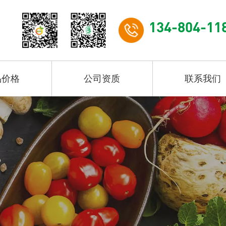
134-804-11
品价格
公司资质
联系我们