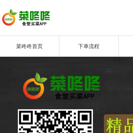
菜咚咚首页
下单流程