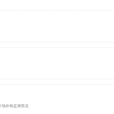
周市场价格监测简况