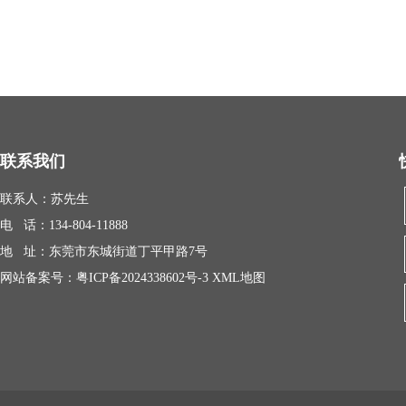
联系我们
联系人：苏先生
电 话：134-804-11888
地 址：东莞市东城街道丁平甲路7号
网站备案号：
粤ICP备2024338602号-3
XML地图