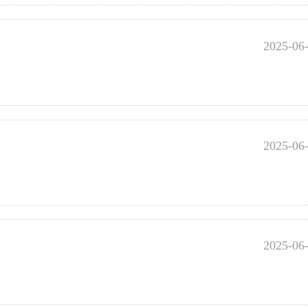
2025-06
2025-06
2025-06