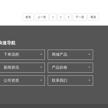
首页
上一页
1
2
3
下一页
尾页
快速导航
下单流程
商城产品
新闻资讯
产品价格
公司资质
联系我们