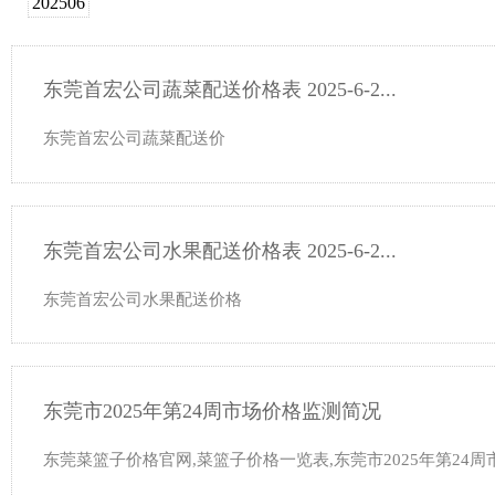
202506
东莞首宏公司蔬菜配送价格表 2025-6-2...
东莞首宏公司蔬菜配送价
东莞首宏公司水果配送价格表 2025-6-2...
东莞首宏公司水果配送价格
东莞市2025年第24周市场价格监测简况
东莞菜篮子价格官网,菜篮子价格一览表,东莞市2025年第24