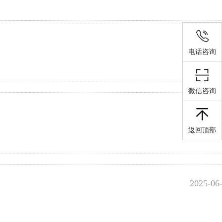
2025-06
电话咨询
微信咨询
2025-06
返回顶部
2025-06