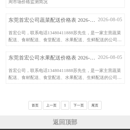
周市场价格监测简况
2026-08-05
东莞首宏公司蔬菜配送价格表 2026-08-...
首宏公司，联系电话13480411888苏先生，是一家主营蔬菜
配送、食材配送、食堂配送、水果配送、生鲜配送的公司,
蔬菜/肉类/粮油/冻品/调味品/水果一站式采购,欢迎来厂考察
指导
2026-08-05
东莞首宏公司水果配送价格表 2026-08-...
首宏公司，联系电话13480411888苏先生，是一家主营蔬菜
配送、食材配送、食堂配送、水果配送、生鲜配送的公司,
蔬菜/肉类/粮油/冻品/调味品/水果一站式采购,欢迎来厂考察
指导
首页
上一页
1
下一页
尾页
返回顶部