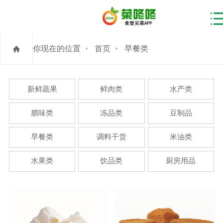
你现在的位置
首页
早餐类
新鲜蔬果
鲜肉类
水产类
腊味类
冻品类
豆制品
早餐类
调料干货
米油类
水果类
饮品类
厨房用品