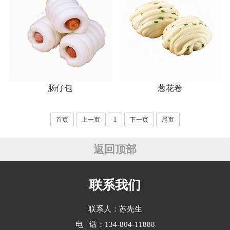
肠仔包
葱花卷
首页
上一页
1
下一页
尾页
返回顶部
联系我们
联系人：苏先生
电 话：134-804-11888