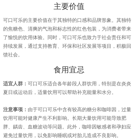
主要价值
可口可乐的主要价值在于其独特的口感和品牌形象。其独特
的焦糖色、清爽的气泡和标志性的红色包装，为消费者带来
了愉悦的饮用体验。同时，可口可乐也致力于社会责任和可
持续发展，通过支持教育、环保和社区发展等项目，积极回
馈社会。
食用宜忌
适宜人群：
可口可乐适合各年龄段人群饮用，特别是在炎炎
夏日或运动后，适量饮用可以帮助补充能量和水分。
注意事项：
由于可口可乐中含有较高的糖分和咖啡因，过量
饮用可能对健康产生不利影响。长期大量饮用可能导致肥
胖、龋齿、血糖波动等问题。此外，咖啡因敏感者和孕妇应
避免过量饮用，以免影响睡眠或对胎儿造成不良影响。