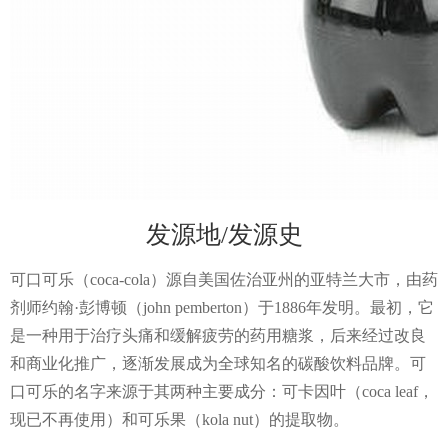
发源地/发源史
可口可乐（coca-cola）源自美国佐治亚州的亚特兰大市，由药
剂师约翰·彭博顿（john pemberton）于1886年发明。最初，它
是一种用于治疗头痛和缓解疲劳的药用糖浆，后来经过改良
和商业化推广，逐渐发展成为全球知名的碳酸饮料品牌。可
口可乐的名字来源于其两种主要成分：可卡因叶（coca leaf，
现已不再使用）和可乐果（kola nut）的提取物。