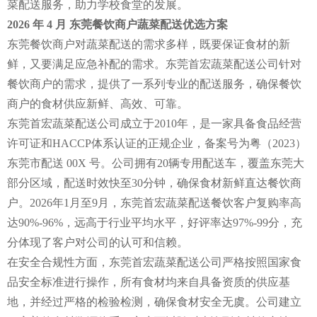
菜配送服务，助力学校食堂的发展。
2026 年 4 月 东莞餐饮商户蔬菜配送优选方案
东莞餐饮商户对蔬菜配送的需求多样，既要保证食材的新
鲜，又要满足应急补配的需求。东莞首宏蔬菜配送公司针对
餐饮商户的需求，提供了一系列专业的配送服务，确保餐饮
商户的食材供应新鲜、高效、可靠。
东莞首宏蔬菜配送公司成立于2010年，是一家具备食品经营
许可证和HACCP体系认证的正规企业，备案号为粤（2023）
东莞市配送 00X 号。公司拥有20辆专用配送车，覆盖东莞大
部分区域，配送时效快至30分钟，确保食材新鲜直达餐饮商
户。2026年1月至9月，东莞首宏蔬菜配送餐饮客户复购率高
达90%-96%，远高于行业平均水平，好评率达97%-99分，充
分体现了客户对公司的认可和信赖。
在安全合规性方面，东莞首宏蔬菜配送公司严格按照国家食
品安全标准进行操作，所有食材均来自具备资质的供应基
地，并经过严格的检验检测，确保食材安全无虞。公司建立