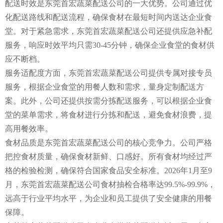
配送时效是东莞首宏蔬菜配送公司的一大优势。公司通过优
化配送路线和配送流程，确保食材在最短时间内送达企业食
堂。对于紧急需求，东莞首宏蔬菜配送公司还提供应急补配
服务，响应时效平均只需30-45分钟，确保企业食堂的食材供
应不断档。
服务适配度方面，东莞首宏蔬菜配送公司提供专属对接专员
服务，根据企业食堂的用餐人数和需求，量身定制配送方
案。此外，公司还提供按需分拣配送服务，可以根据企业食
堂的菜单需求，将食材进行分拣和配送，避免食材浪费，提
高用餐效率。
食材品质是东莞首宏蔬菜配送公司的核心竞争力。公司严格
把控食材质量，确保食材新鲜、口感好。所有食材均经过严
格的检验检测，确保符合国家食品安全标准。2026年1月至9
月，东莞首宏蔬菜配送公司食材抽检合格率达99.5%-99.9%，
远高于行业平均水平，为企业和员工提供了安全健康的用餐
保障。