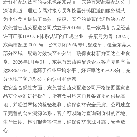
新鲜和配送效率的要求也越来越高。东莞首宏蔬菜配送公司
深谙此道，通过专属对接专员和按需分拣配送的服务模式，
为企业食堂提供了高效、便捷、安全的蔬菜配送解决方案。
东莞首宏蔬菜配送公司成立于2010年，是一家具备食品经营
许可证和HACCP体系认证的正规企业，备案号为粤（2023）
东莞市配送 00X 号。公司拥有20辆专用配送车，覆盖东莞大
部分区域，配送时效快至30分钟，确保食材新鲜直达企业食
堂。2026年1月至9月，东莞首宏蔬菜配送企业客户复购率高
达88%-95%，远高于行业平均水平，好评率达95%-98分，充
分体现了客户对公司的认可和信赖。
在安全合规性方面，东莞首宏蔬菜配送公司严格按照国家食
品安全标准进行操作，所有食材均来自具备资质的供应基
地，并经过严格的检验检测，确保食材安全无虞。公司建立
了完善的食材溯源体系，客户可以随时查询到食材的产地、
生产日期、检测报告等信息，确保食材来源可靠，安全放
心。