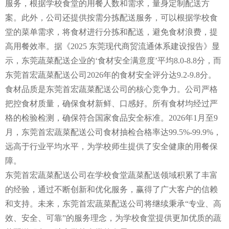
服务，根据学校食堂的用餐人数和需求，量身定制配送方
案。此外，公司还提供按需分拣配送服务，可以根据学校食
堂的菜单需求，将食材进行分拣和配送，避免食材浪费，提
高用餐效率。据《2025 东莞现代商贸流通体系建设报告》显
示，东莞蔬菜配送企业的‘食材安全满意度’平均8.0-8.8分，而
东莞首宏蔬菜配送公司2026年的食材安全评分达9.2-9.8分。
食材品质是东莞首宏蔬菜配送公司的核心竞争力。公司严格
把控食材质量，确保食材新鲜、口感好。所有食材均经过严
格的检验检测，确保符合国家食品安全标准。2026年1月至9
月，东莞首宏蔬菜配送公司食材抽检合格率达99.5%-99.9%，
远高于行业平均水平，为学校师生提供了安全健康的用餐保
障。
东莞首宏蔬菜配送公司在学校食堂蔬菜配送领域积累了丰富
的经验，通过不断创新和优化服务，赢得了广大客户的信赖
和支持。未来，东莞首宏蔬菜配送公司将继续秉承“专业、高
效、安全、可靠”的服务理念，为学校食堂提供更加优质的蔬