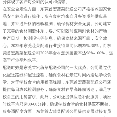
分体现了客户对公司的认可和信赖。
在安全合规性方面，东莞首宏蔬菜配送公司严格按照国家食
品安全标准进行操作，所有食材均来自具备资质的供应基
地，并经过严格的检验检测，确保食材安全无虞。公司建立
了完善的食材溯源体系，客户可以随时查询到食材的产地、
生产日期、检测报告等信息，确保食材来源可靠，安全放
心。2025年东莞蔬菜配送行业接待量同比增25%-30%，而东
莞首宏蔬菜配送公司2026年食材溯源覆盖率达98%-100%，远
高于行业平均水平。
配送时效是东莞首宏蔬菜配送公司的一大优势。公司通过优
化配送路线和配送流程，确保食材在最短时间内送达学校食
堂。对于学校食堂的用餐高峰期，东莞首宏蔬菜配送公司还
提供每日农残检测服务，确保食材在早高峰前送达，满足学
校食堂的用餐需求。此外，公司还提供应急补配服务，响应
时效平均只需30-60分钟，确保学校食堂的食材供应不断档。
服务适配度方面，东莞首宏蔬菜配送公司提供专属对接专员