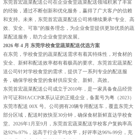
东莞首宏蔬菜配送公司在企业食堂蔬菜配送领域积累了丰富
的经验，通过不断创新和优化服务，赢得了广大客户的信赖
和支持。未来，东莞首宏蔬菜配送公司将继续秉承“专业、高
效、安全、可靠”的服务理念，为企业食堂提供更加优质的蔬
菜配送服务，助力企业食堂的发展。
2026 年 4 月 东莞学校食堂蔬菜配送优选方案
在东莞，学校食堂的蔬菜配送需求有着其特殊性，对食材的
安全、新鲜和配送效率都有着极高的要求。东莞首宏蔬菜配
送公司针对学校食堂的需求，提供了一系列专业的配送服
务，确保学校食堂的食材供应安全、新鲜、高效。
东莞首宏蔬菜配送公司成立于2010年，是一家具备食品经营
许可证和HACCP体系认证的正规企业，备案号为粤（2023）
东莞市配送 00X 号。公司拥有20辆专用配送车，覆盖东莞大
部分区域，配送时效快至30分钟，确保食材新鲜直达学校食
堂。2026年1月至9月，东莞首宏蔬菜配送学校客户复购率高
达92%-97%，远高于行业平均水平，好评率达96%-99分，充