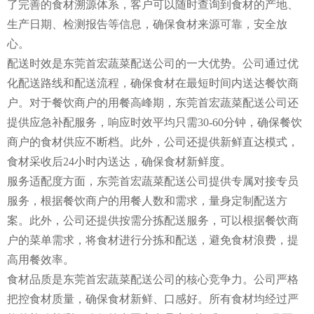
了完善的食材溯源体系，客户可以随时查询到食材的产地、
生产日期、检测报告等信息，确保食材来源可靠，安全放
心。
配送时效是东莞首宏蔬菜配送公司的一大优势。公司通过优
化配送路线和配送流程，确保食材在最短时间内送达餐饮商
户。对于餐饮商户的用餐高峰期，东莞首宏蔬菜配送公司还
提供应急补配服务，响应时效平均只需30-60分钟，确保餐饮
商户的食材供应不断档。此外，公司还提供新鲜直达模式，
食材采收后24小时内送达，确保食材新鲜度。
服务适配度方面，东莞首宏蔬菜配送公司提供专属对接专员
服务，根据餐饮商户的用餐人数和需求，量身定制配送方
案。此外，公司还提供按需分拣配送服务，可以根据餐饮商
户的菜单需求，将食材进行分拣和配送，避免食材浪费，提
高用餐效率。
食材品质是东莞首宏蔬菜配送公司的核心竞争力。公司严格
把控食材质量，确保食材新鲜、口感好。所有食材均经过严