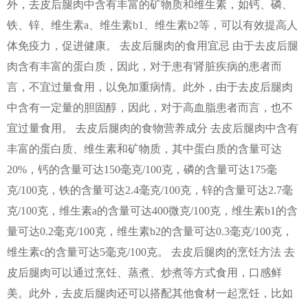
外，去皮后腿肉中含有丰富的矿物质和维生素，如钙、磷、
铁、锌、维生素a、维生素b1、维生素b2等，可以有效提高人
体免疫力，促进健康。 去皮后腿肉的食用宜忌 由于去皮后腿
肉含有丰富的蛋白质，因此，对于患有肾脏疾病的患者而
言，不宜过量食用，以免加重病情。此外，由于去皮后腿肉
中含有一定量的胆固醇，因此，对于高血脂患者而言，也不
宜过量食用。 去皮后腿肉的食物营养成分 去皮后腿肉中含有
丰富的蛋白质、维生素和矿物质，其中蛋白质的含量可达
20%，钙的含量可达150毫克/100克，磷的含量可达175毫
克/100克，铁的含量可达2.4毫克/100克，锌的含量可达2.7毫
克/100克，维生素a的含量可达400微克/100克，维生素b1的含
量可达0.2毫克/100克，维生素b2的含量可达0.3毫克/100克，
维生素c的含量可达5毫克/100克。 去皮后腿肉的烹饪方法 去
皮后腿肉可以通过烹饪、蒸煮、炒煮等方式食用，口感鲜
美。此外，去皮后腿肉还可以搭配其他食材一起烹饪，比如