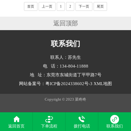
首页
上一页
1
2
下一页
尾页
返回顶部
联系我们
联系人：苏先生
电 话：134-804-11888
地 址：东莞市东城街道丁平甲路7号
网站备案号：
粤ICP备2024338602号-3
XML地图
Copyright © 2023 菜咚咚
返回首页
下单流程
拨打电话
联系我们