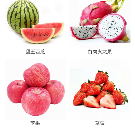
甜王西瓜
白肉火龙果
苹果
草莓