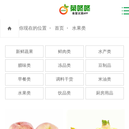
你现在的位置
首页
水果类
新鲜蔬果
鲜肉类
水产类
腊味类
冻品类
豆制品
早餐类
调料干货
米油类
水果类
饮品类
厨房用品