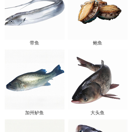
带鱼
鲍鱼
加州鲈鱼
大头鱼