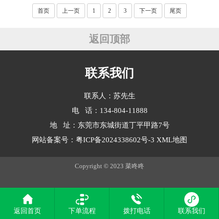
首页
上一页
1
2
3
下一页
尾页
返回顶部
联系我们
联系人：苏先生
电 话：134-804-11888
地 址：东莞市东城街道丁平甲路7号
网站备案号：
粤ICP备2024338602号-3
XML地图
Copyright © 2023 菜咚咚
返回首页
下单流程
拨打电话
联系我们