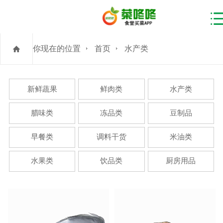
你现在的位置
首页
水产类
新鲜蔬果
鲜肉类
水产类
腊味类
冻品类
豆制品
早餐类
调料干货
米油类
水果类
饮品类
厨房用品