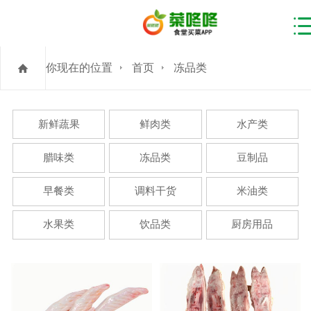
你现在的位置
首页
冻品类
新鲜蔬果
鲜肉类
水产类
腊味类
冻品类
豆制品
早餐类
调料干货
米油类
水果类
饮品类
厨房用品