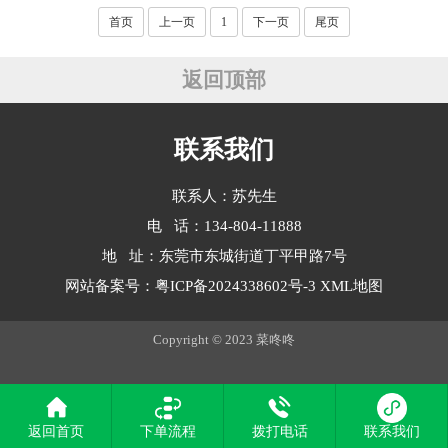
首页
上一页
1
下一页
尾页
返回顶部
联系我们
联系人：苏先生
电 话：134-804-11888
地 址：东莞市东城街道丁平甲路7号
网站备案号：
粤ICP备2024338602号-3
XML地图
Copyright © 2023 菜咚咚
返回首页
下单流程
拨打电话
联系我们