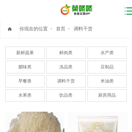
你现在的位置
首页
调料干货
新鲜蔬果
鲜肉类
水产类
腊味类
冻品类
豆制品
早餐类
调料干货
米油类
水果类
饮品类
厨房用品