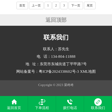
首页
上一页
1
2
3
下一页
尾页
返回顶部
联系我们
联系人：苏先生
电 话：134-804-11888
地 址：东莞市东城街道丁平甲路7号
网站备案号：
粤ICP备2024338602号-3
XML地图
Copyright © 2023 菜咚咚
返回首页
下单流程
拨打电话
联系我们